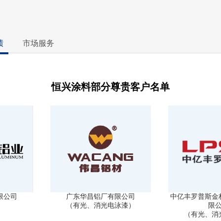
绩
市场服务
恒兴涂料部分尊贵客户名单
限公司
广东华昌铝厂有限公司
中亿丰罗普斯金
（有光、消光电泳漆）
限
（有光、消